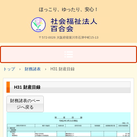
ほっこり、ゆったり、安心！
〒572-0026 大阪府寝屋川市石津中町15-13
トップ
›
財務諸表
›
H31 財産目録
H31 財産目録
財務諸表のペー
ジへ戻る