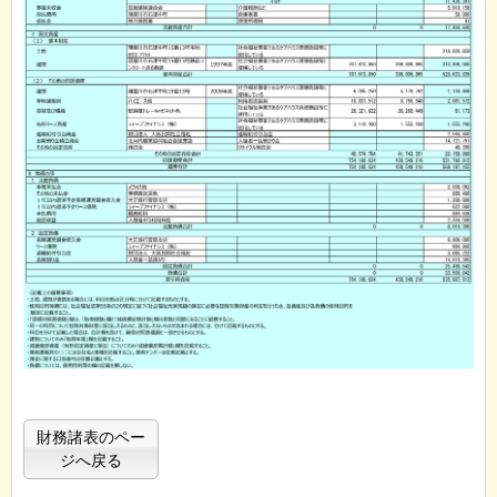
財務諸表のペー
ジへ戻る