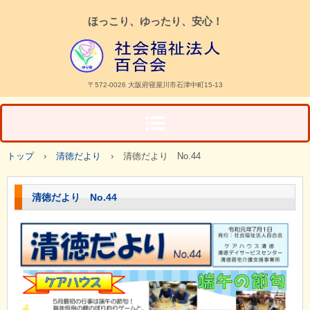
ほっこり、ゆったり、安心！
〒572-0026 大阪府寝屋川市石津中町15-13
トップ
›
清徳だより
›
清徳だより No.44
清徳だより No.44