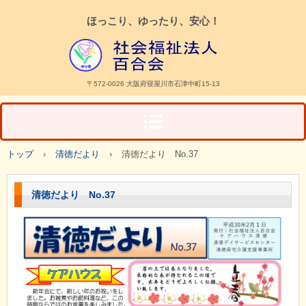
ほっこり、ゆったり、安心！
〒572-0026 大阪府寝屋川市石津中町15-13
トップ
›
清徳だより
›
清徳だより No.37
清徳だより No.37